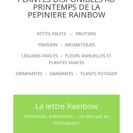
PRINTEMPS DE LA
PEPINIERE RAINBOW
PETITS-FRUITS – FRUITIERS
FRAISIERS – AROMATIQUES
LEGUMES VIVACES – FLEURS ANNUELLES ET
PLANTES VIVACES
GRIMPANTES – GRAMINEES – PLANTS POTAGER
La lettre Rainbow
Promotions, événements, ... ne ratez pas les
informations !