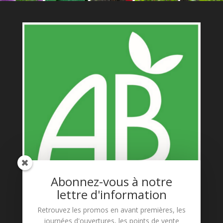
Abonnez-vous à notre
lettre d'information
Retrouvez les promos en avant premières, les
journées d'ouvertures, les points de vente