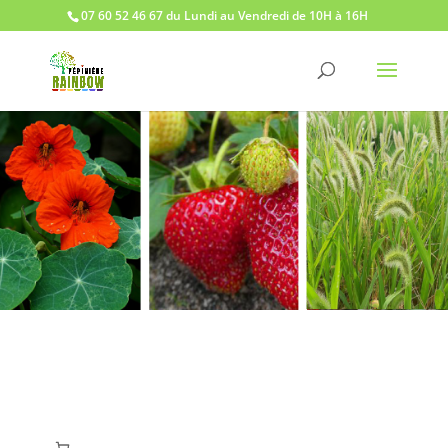
07 60 52 46 67 du Lundi au Vendredi de 10H à 16H