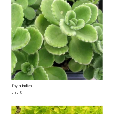
Thym Indien
5,90
€