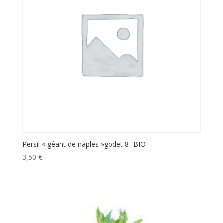
Persil « géant de naples »godet 8- BIO
3,50
€