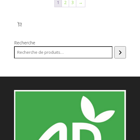
1
2
3
→
Recherche