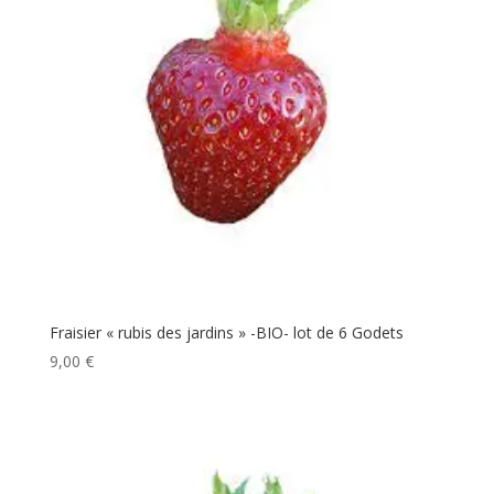
Fraisier « rubis des jardins » -BIO- lot de 6 Godets
9,00
€