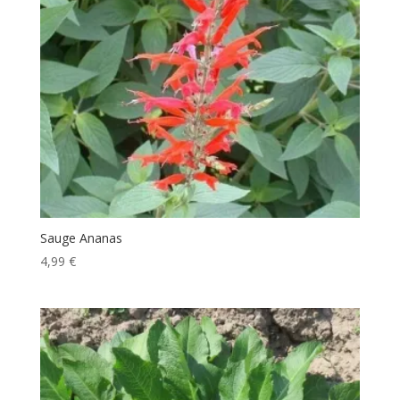
Sauge Ananas
4,99
€