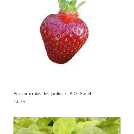
Fraisier « rubis des jardins » -BIO- Godet
1,60
€