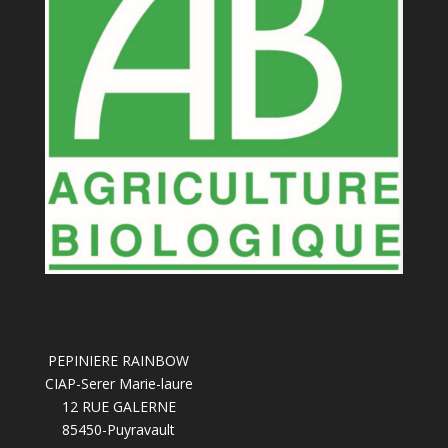
PEPINIERE RAINBOW
CIAP-Serer Marie-laure
12 RUE GALERNE
85450-Puyravault