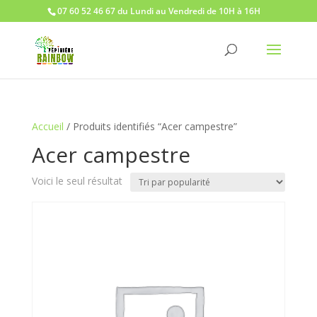
07 60 52 46 67 du Lundi au Vendredi de 10H à 16H
Accueil
/ Produits identifiés “Acer campestre”
Acer campestre
Voici le seul résultat