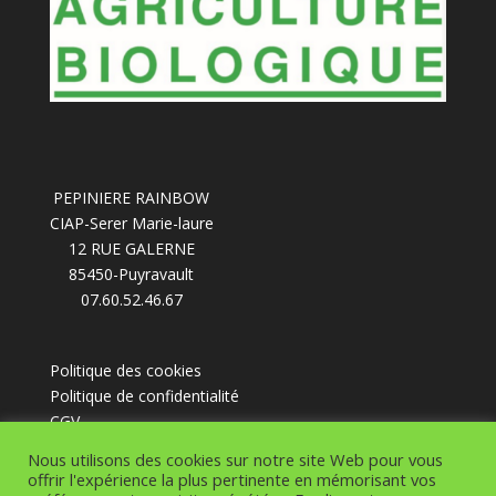
PEPINIERE RAINBOW
CIAP-Serer Marie-laure
12 RUE GALERNE
85450-Puyravault
07.60.52.46.67
Politique des cookies
Politique de confidentialité
CGV
Nous utilisons des cookies sur notre site Web pour vous
offrir l'expérience la plus pertinente en mémorisant vos