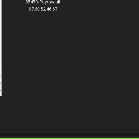
85450-Puyravault
07.60.52.46.67