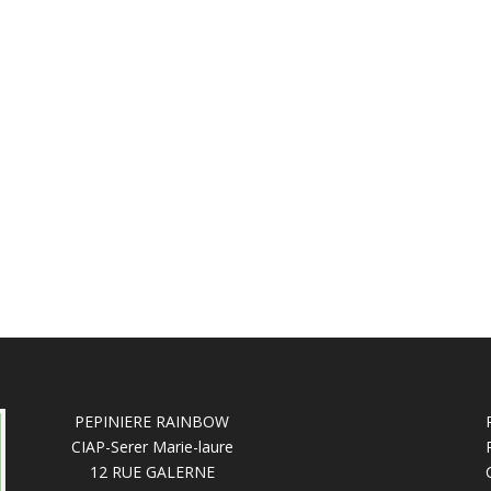
PEPINIERE RAINBOW
CIAP-Serer Marie-laure
12 RUE GALERNE