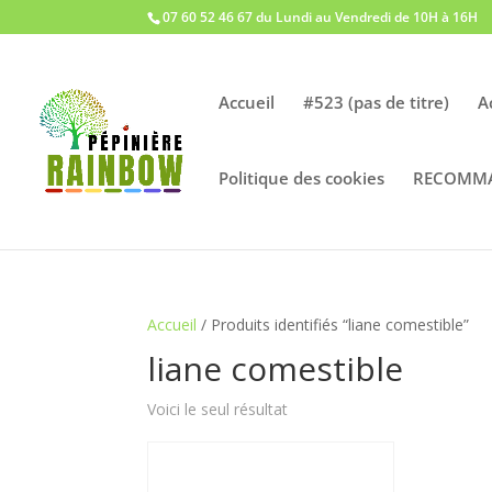
07 60 52 46 67 du Lundi au Vendredi de 10H à 16H
Accueil
#523 (pas de titre)
A
Politique des cookies
RECOMM
Accueil
/ Produits identifiés “liane comestible”
liane comestible
Voici le seul résultat