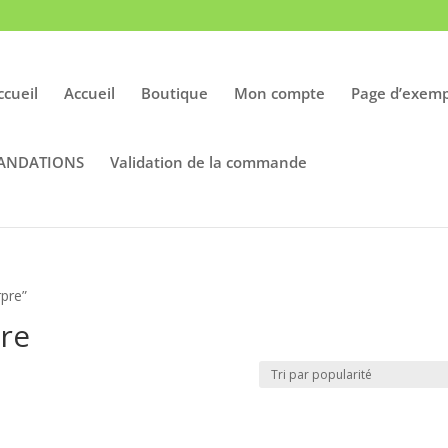
ccueil
Accueil
Boutique
Mon compte
Page d’exemp
ANDATIONS
Validation de la commande
rpre”
pre