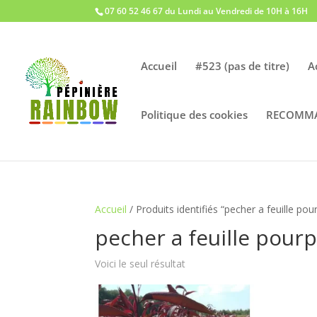
07 60 52 46 67 du Lundi au Vendredi de 10H à 16H
Accueil
#523 (pas de titre)
A
Politique des cookies
RECOMM
Accueil
/ Produits identifiés “pecher a feuille pou
pecher a feuille pour
Voici le seul résultat