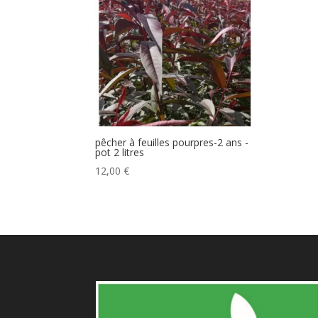
pêcher à feuilles pourpres-2 ans -
pot 2 litres
12,00
€