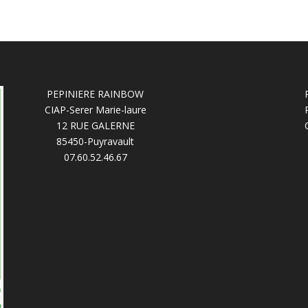
PEPINIERE RAINBOW
CIAP-Serer Marie-laure
12 RUE GALERNE
85450-Puyravault
07.60.52.46.67