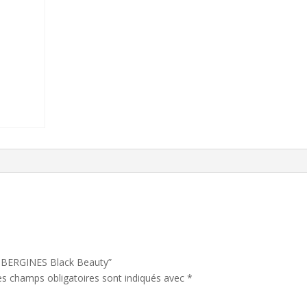
“AUBERGINES Black Beauty”
es champs obligatoires sont indiqués avec
*