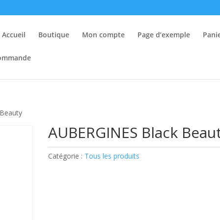
Accueil
Boutique
Mon compte
Page d’exemple
Pani
 commande
 Beauty
AUBERGINES Black Beau
Catégorie :
Tous les produits