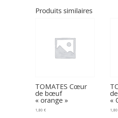
Produits similaires
TOMATES Cœur
T
de bœuf
de
« orange »
« 
1,80
€
1,8