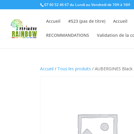
07 60 52 46 67 du Lundi au Vendredi de 10H à 16H
Accueil
#523 (pas de titre)
Accueil
RECOMMANDATIONS
Validation de la
Accueil
/
Tous les produits
/ AUBERGINES Black