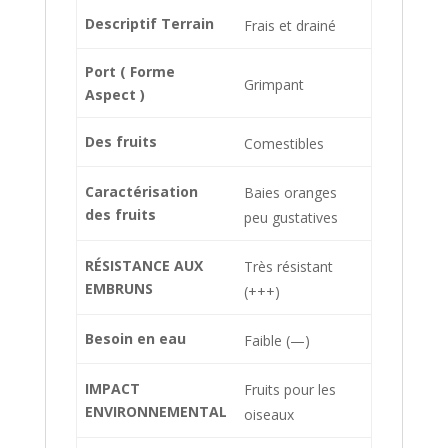
Descriptif Terrain
Frais et drainé
Port ( Forme
Grimpant
Aspect )
Des fruits
Comestibles
Caractérisation
Baies oranges
des fruits
peu gustatives
RÉSISTANCE AUX
Très résistant
EMBRUNS
(+++)
Besoin en eau
Faible (—)
IMPACT
Fruits pour les
ENVIRONNEMENTAL
oiseaux