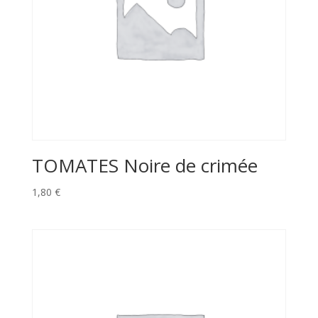
TOMATES Noire de crimée
1,80
€