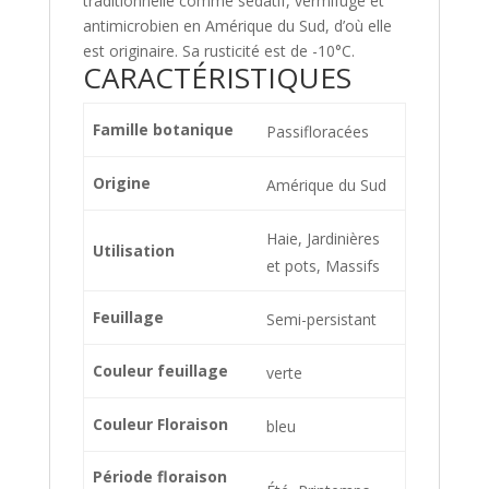
traditionnelle comme sédatif, vermifuge et
antimicrobien en Amérique du Sud, d’où elle
est originaire.
Sa rusticité est de -10°C.
CARACTÉRISTIQUES
Famille botanique
Passifloracées
Origine
Amérique du Sud
Haie, Jardinières
Utilisation
et pots, Massifs
Feuillage
Semi-persistant
Couleur feuillage
verte
Couleur Floraison
bleu
Période floraison