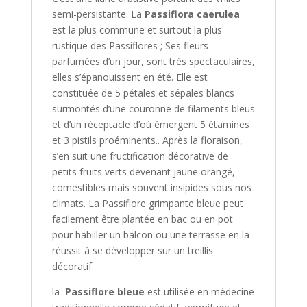
semi-persistante.
La
Passiflora caerulea
est la plus commune et surtout la plus
rustique des Passiflores ;
Ses fleurs
parfumées d’un jour, sont très spectaculaires,
elles s’épanouissent en été.
Elle est
constituée de 5 pétales et sépales blancs
surmontés d’une couronne de filaments bleus
et d’un réceptacle d’où émergent 5 étamines
et 3 pistils proéminents.. Après la floraison,
s’en suit une fructification décorative de
petits fruits verts devenant jaune orangé,
comestibles mais souvent insipides sous nos
climats.
La Passiflore grimpante bleue peut
facilement être plantée en bac ou en pot
pour habiller un balcon ou une terrasse en la
réussit à se développer sur un treillis
décoratif.
la
Passiflore bleue
est utilisée en médecine