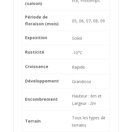
Été, Printemps
(saison)
Période de
05, 06, 07, 08, 09
floraison (mois)
Exposition
Soleil
Rusticité
-10°C
Croissance
Rapide
Développement
Grandiose
Hauteur : 6m et
Encombrement
Largeur : 2m
Tous les types de
Terrain
terrains