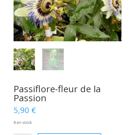
Passiflore-fleur de la
Passion
5,90
€
8 en stock