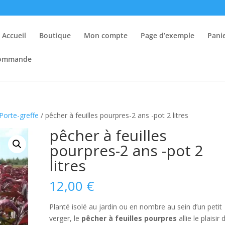
Accueil
Boutique
Mon compte
Page d’exemple
Pani
 commande
Porte-greffe
/ pêcher à feuilles pourpres-2 ans -pot 2 litres
pêcher à feuilles
pourpres-2 ans -pot 2
litres
12,00
€
Planté isolé au jardin ou en nombre au sein d’un petit
verger, le
pêcher à feuilles pourpres
allie le plaisir 