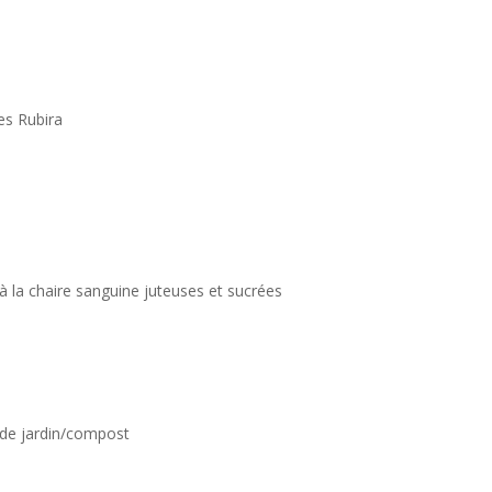
es Rubira
à la chaire sanguine juteuses et sucrées
e de jardin/compost