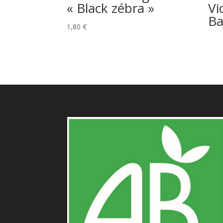
« Black zébra »
Vi
Ba
1,80
€