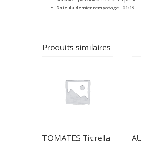
Date du dernier rempotage :
01/19
Produits similaires
TOMATES Tigrella
A