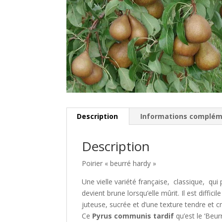
Description
Informations complém
Description
Poirier « beurré hardy »
Une vielle variété française, classique, qui 
devient brune lorsqu’elle mûrit. Il est diffici
juteuse, sucrée et d’une texture tendre et cr
Ce
Pyrus communis tardif
qu’est le ‘Beur