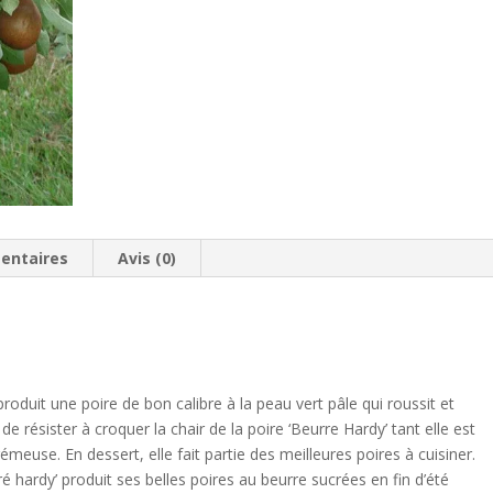
entaires
Avis (0)
produit une poire de bon calibre à la peau vert pâle qui roussit et
le de résister à croquer la chair de la poire ‘Beurre Hardy’ tant elle est
émeuse. En dessert, elle fait partie des meilleures poires à cuisiner.
ré hardy’ produit ses belles poires au beurre sucrées en fin d’été