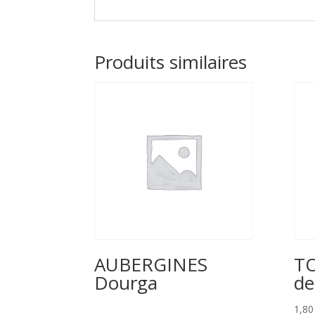
Produits similaires
AUBERGINES
TO
Dourga
de
1,8