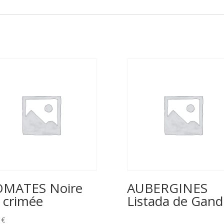
MATES Noire
AUBERGINES
 crimée
Listada de Gand
0
€