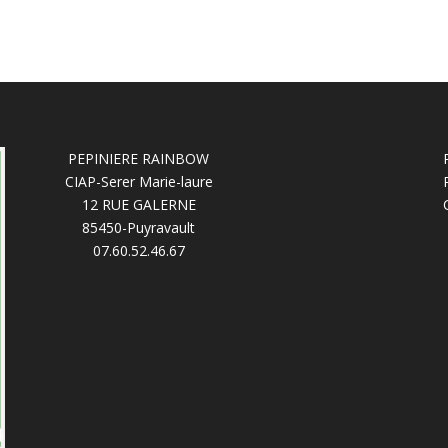
PEPINIERE RAINBOW
CIAP-Serer Marie-laure
12 RUE GALERNE
85450-Puyravault
07.60.52.46.67