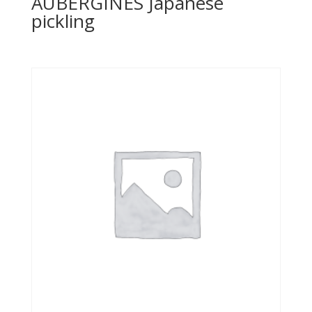
AUBERGINES Japanese
pickling