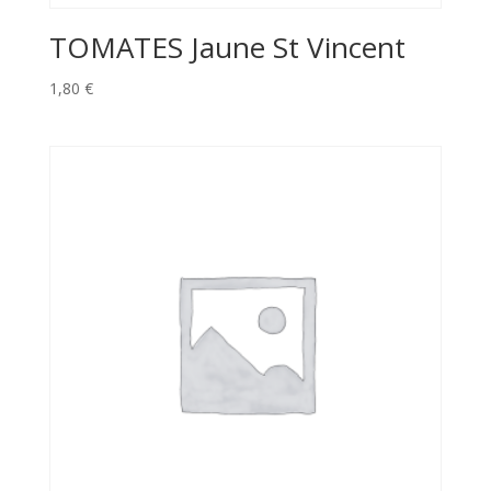
TOMATES Jaune St Vincent
1,80
€