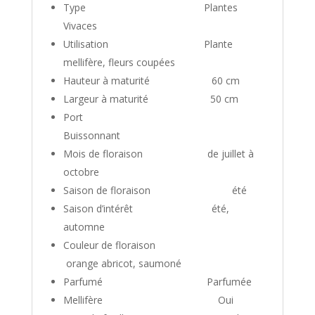
Type
Plantes
Vivaces
Utilisation
Plante
mellifère, fleurs coupées
Hauteur à maturité
60 cm
Largeur à maturité
50 cm
Port
Buissonnant
Mois de floraison
de juillet à
octobre
Saison de floraison
été
Saison d’intérêt
été,
automne
Couleur de floraison
orange
abricot, saumoné
Parfumé
Parfumée
Mellifère
Oui