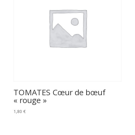
TOMATES Cœur de bœuf
« rouge »
1,80
€