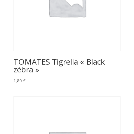
TOMATES Tigrella « Black
zébra »
1,80
€