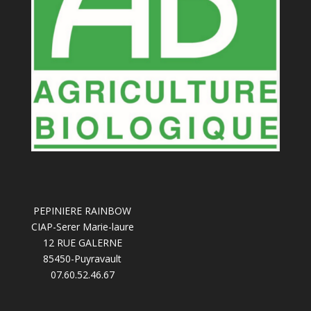
PEPINIERE RAINBOW
CIAP-Serer Marie-laure
12 RUE GALERNE
85450-Puyravault
07.60.52.46.67