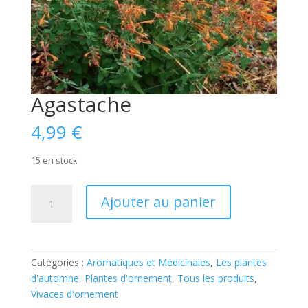
Agastache
4,99
€
15 en stock
quantité
Ajouter au panier
de
Agastache
Catégories :
Aromatiques et Médicinales
,
Les plantes
d'automne
,
Plantes d'ornement
,
Tous les produits
,
Vivaces d'ornement