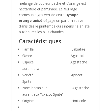
mélange de couleur pêche et d’orange est
nectarifère et parfumée. Le feuillage
comestible gris vert de cette
Hysope
orange anisé
dégage un parfum suave
d’anis dès le printemps qui s’intensifie en été
aux heures les plus chaudes …
Caractéristiques
Famille
Labiatae
Genre
Agastache
Espèce
Agastache
aurantiaca
Variété
Apricot
Sprite
Nom botanique
Agastache
aurantiaca ‘Apricot Sprite’
Origine
Horticole