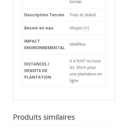
terrain
Description Terrain
Frais et drainé
Besoin en eau
Moyen (+)
IMPACT
Mellifère
ENVIRONNEMENTAL
6 à 9/m² ou tous
DISTANCES /
les 30cm pour
DENSITE DE
une plantation en
PLANTATION
ligne
Produits similaires