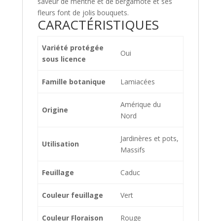
saveur de menthe et de bergamote et ses
fleurs font de jolis bouquets.
CARACTÉRISTIQUES
Variété protégée
Oui
sous licence
Famille botanique
Lamiacées
Amérique du
Origine
Nord
Jardinères et pots,
Utilisation
Massifs
Feuillage
Caduc
Couleur feuillage
Vert
Couleur Floraison
Rouge