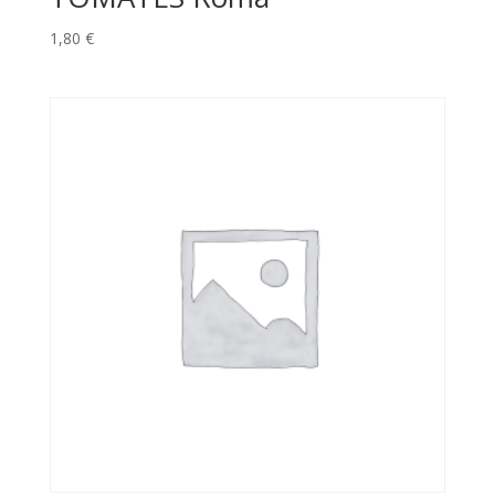
1,80
€