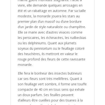
vivre, elle demande quelques arrosages en
été et un rabattage en automne. Par sa taille
modeste, la monarde jouera les stars au
premier plan d’un massif ou d’une bordure
d’un jardin de style naturaliste ou champêtre.
Elle se marie avec d’autres vivaces comme
les persicaires, les échinacées, les rudbeckias
ou les delphiniums. Quant aux plumets
soyeux du pennisetum ou le feuillage coloré
des heuchères, ils mettront en valeur le
rouge profond des fleurs de cette ravissante
monarde.
Elle fera le bonheur des insectes butineurs
car ses fleurs sont très mellifères. Quant à
son feuillage vert sombre, il forme une touffe
compacte de 40 cm en tous sens qui exhale
un doux parfum. Ses feuilles peuvent
d’ailleurs être cueillies pour des tisanes à la