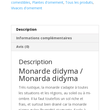
comestibles
,
Plantes d'ornement
,
Tous les produits
,
Vivaces d'ornement
Description
Informations complémentaires
Avis (0)
Description
Monarde didyma /
Monarda didyma
Très rustique, la monarde s’adapte à toutes
les situations et les régions, au soleil ou à mi-
ombre. Il lui faut toutefois un sol riche et
frais, et surtout bien drainé car la monarde
n’aime guère l’humidité stagnante. Facile à