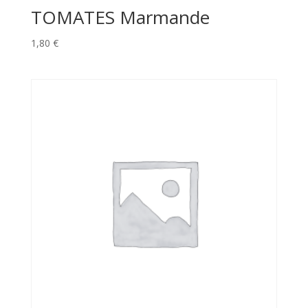
TOMATES Marmande
1,80
€