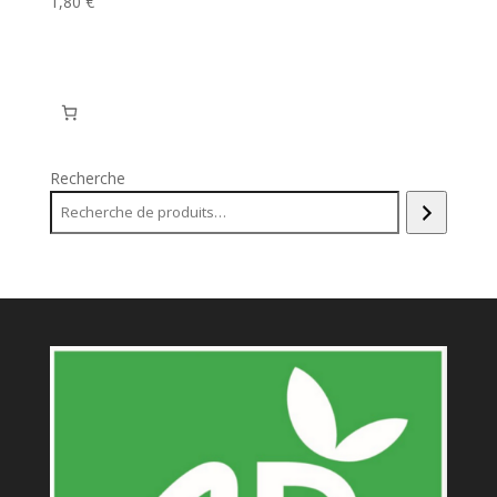
1,80
€
Recherche