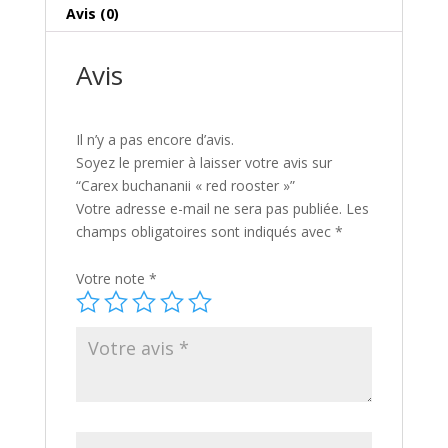
Avis (0)
Avis
Il n’y a pas encore d’avis.
Soyez le premier à laisser votre avis sur
“Carex buchananii « red rooster »”
Votre adresse e-mail ne sera pas publiée.
Les
champs obligatoires sont indiqués avec
*
Votre note
*