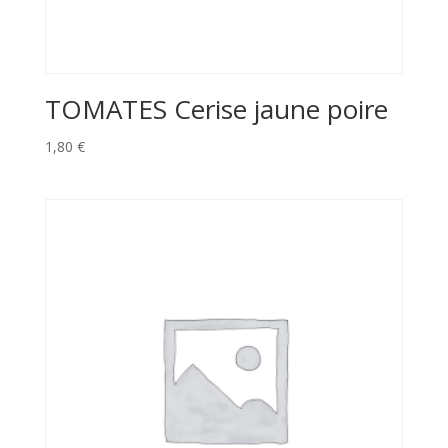
TOMATES Cerise jaune poire
1,80
€