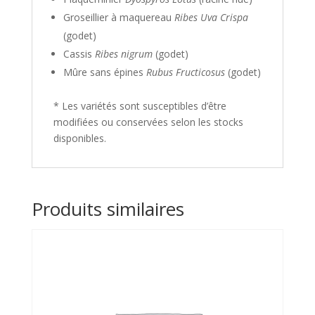
Groseillier à maquereau
Ribes Uva Crispa
(godet)
Cassis
Ribes nigrum
(godet)
Mûre sans épines
Rubus Fructicosus
(godet)
* Les variétés sont susceptibles d’être
modifiées ou conservées selon les stocks
disponibles.
Produits similaires