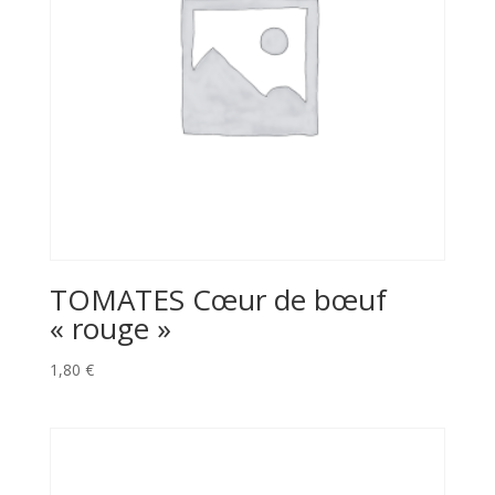
TOMATES Cœur de bœuf
« rouge »
1,80
€