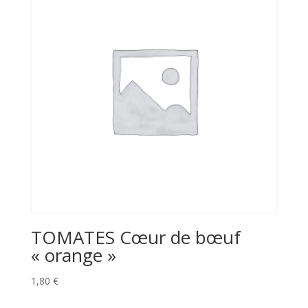
TOMATES Cœur de bœuf
« orange »
1,80
€