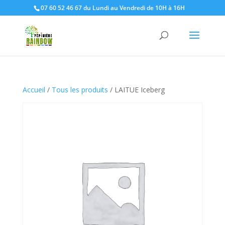
07 60 52 46 67 du Lundi au Vendredi de 10H à 16H
Accueil
/
Tous les produits
/ LAITUE Iceberg