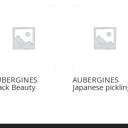
UBERGINES
AUBERGINES
ack Beauty
Japanese picklin