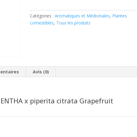
pamplemousse
Catégories :
Aromatiques et Médicinales
,
Plantes
comestibles
,
Tous les produits
entaires
Avis (0)
THA x piperita citrata Grapefruit