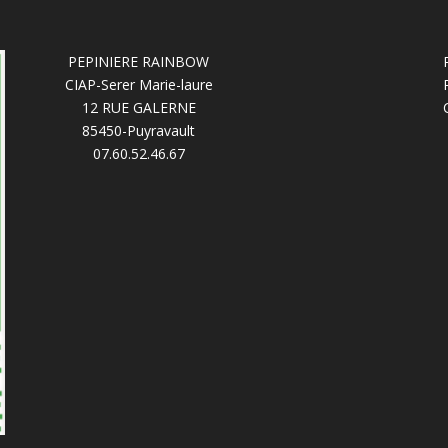
PEPINIERE RAINBOW
CIAP-Serer Marie-laure
12 RUE GALERNE
85450-Puyravault
07.60.52.46.67