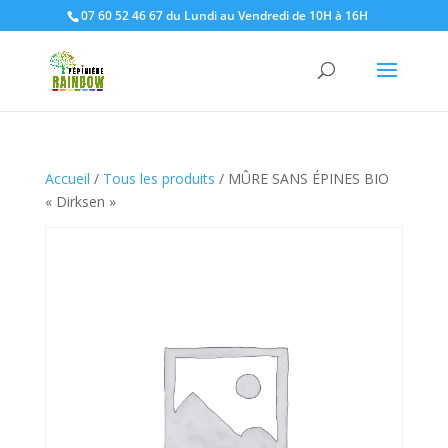
07 60 52 46 67 du Lundi au Vendredi de 10H à 16H
Accueil
/
Tous les produits
/ MÛRE SANS ÉPINES BIO
« Dirksen »