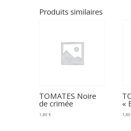
Produits similaires
TOMATES Noire
TO
de crimée
« 
1,80
€
1,8