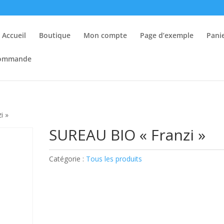
Accueil
Boutique
Mon compte
Page d’exemple
Pani
 commande
i »
SUREAU BIO « Franzi »
Catégorie :
Tous les produits