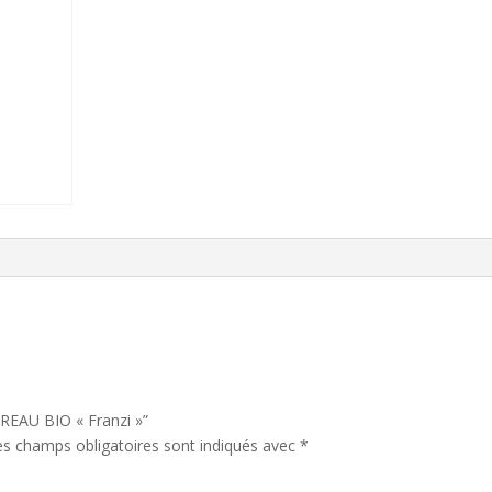
SUREAU BIO « Franzi »”
es champs obligatoires sont indiqués avec
*