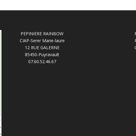
PEPINIERE RAINBOW
CIAP-Serer Marie-laure
12 RUE GALERNE
85450-Puyravault
07.60.52.46.67