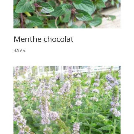
Menthe chocolat
4,99
€