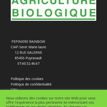
PEPINIERE RAINBOW
CIAP-Serer Marie-laure
12 RUE GALERNE
85450-Puyravault
07.60.52.46.67
Politique des cookies
Politique de confidentialité
CGV
Nous utilisons des cookies sur notre site Web pour vous
offrir l'expérience la plus pertinente en mémorisant vos
préférences et vos visites répétées. En cliquant sur